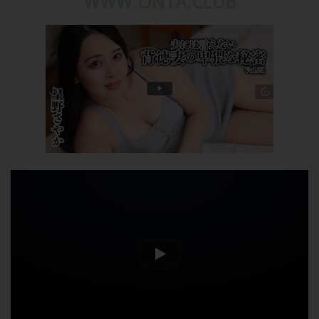
WWW.ONTA.CLUB