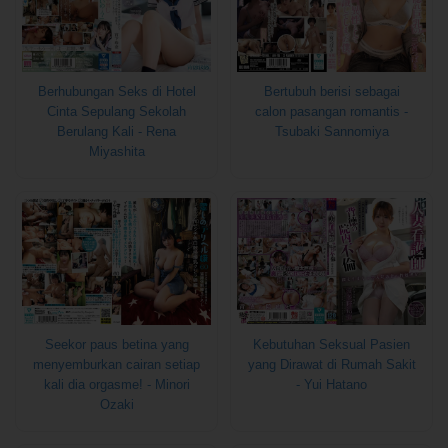
Berhubungan Seks di Hotel
Bertubuh berisi sebagai
Cinta Sepulang Sekolah
calon pasangan romantis -
Berulang Kali - Rena
Tsubaki Sannomiya
Miyashita
Seekor paus betina yang
Kebutuhan Seksual Pasien
menyemburkan cairan setiap
yang Dirawat di Rumah Sakit
kali dia orgasme! - Minori
- Yui Hatano
Ozaki