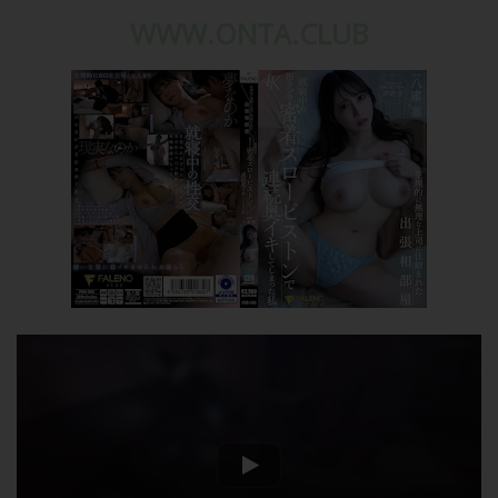
WWW.ONTA.CLUB