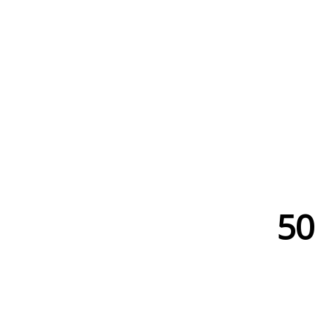
WWW.
50