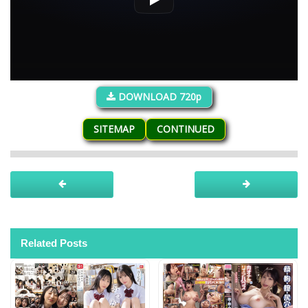
DOWNLOAD 720p
SITEMAP
CONTINUED
Related Posts