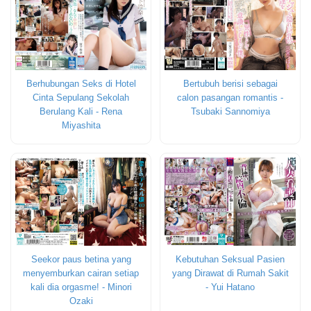
Berhubungan Seks di Hotel
Bertubuh berisi sebagai
Cinta Sepulang Sekolah
calon pasangan romantis -
Berulang Kali - Rena
Tsubaki Sannomiya
Miyashita
Seekor paus betina yang
Kebutuhan Seksual Pasien
menyemburkan cairan setiap
yang Dirawat di Rumah Sakit
kali dia orgasme! - Minori
- Yui Hatano
Ozaki