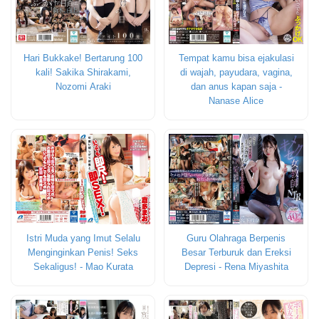
Hari Bukkake! Bertarung 100
Tempat kamu bisa ejakulasi
kali! Sakika Shirakami,
di wajah, payudara, vagina,
Nozomi Araki
dan anus kapan saja -
Nanase Alice
Istri Muda yang Imut Selalu
Guru Olahraga Berpenis
Menginginkan Penis! Seks
Besar Terburuk dan Ereksi
Sekaligus! - Mao Kurata
Depresi - Rena Miyashita