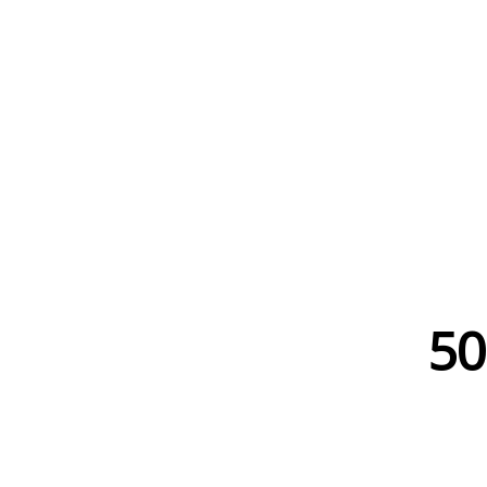
WWW.
50