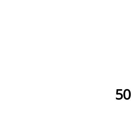
WWW.
50