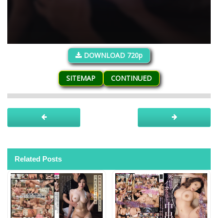
DOWNLOAD 720p
SITEMAP
CONTINUED
Related Posts