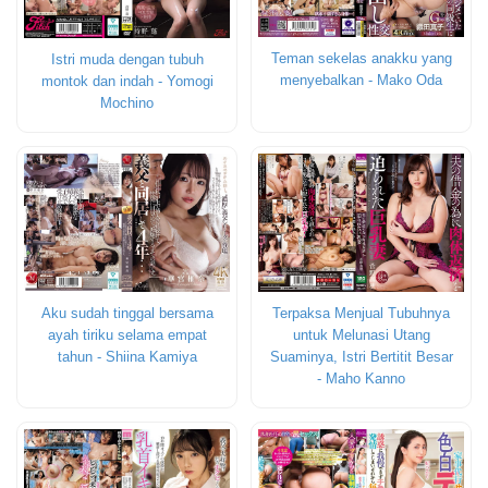
Teman sekelas anakku yang
Istri muda dengan tubuh
menyebalkan - Mako Oda
montok dan indah - Yomogi
Mochino
Terpaksa Menjual Tubuhnya
Aku sudah tinggal bersama
untuk Melunasi Utang
ayah tiriku selama empat
Suaminya, Istri Bertitit Besar
tahun - Shiina Kamiya
- Maho Kanno