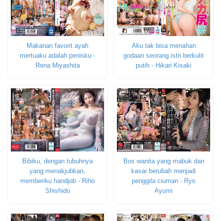
Makanan favorit ayah
Aku tak bisa menahan
mertuaku adalah penisku -
godaan seorang istri berkulit
Rena Miyashita
putih - Hikari Kisaki
Bibiku, dengan tubuhnya
Bos wanita yang mabuk dan
yang menakjubkan,
kasar berubah menjadi
memberiku handjob - Riho
penggila ciuman - Ryo
Shishido
Ayumi